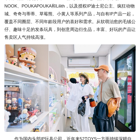
NOOK、POUKAPOUKA和Lilith，以及授权IP迪士尼公主、疯狂动物
城、奇奇与蒂蒂、草莓熊、小黄人等系列产品，与自有IP产品一起，
覆盖不同圈层、不同年龄段用户的喜好和需求。从软萌治愈的毛绒公
仔、趣味十足的发条玩具，到创意周边衍生品，丰富、好玩的产品让
售卖区人气持续高涨。
作为国内头部IP玩具公司，近年来52TOYS一方面持续深耕自