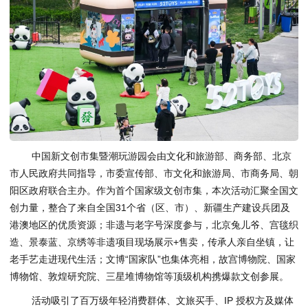
中国新文创市集暨潮玩游园会由文化和旅游部、商务部、北京
市人民政府共同指导，市委宣传部、市文化和旅游局、市商务局、朝
阳区政府联合主办。作为首个国家级文创市集，本次活动汇聚全国文
创力量，整合了来自全国31个省（区、市）、新疆生产建设兵团及
港澳地区的优质资源；非遗与老字号深度参与，北京兔儿爷、宫毯织
造、景泰蓝、京绣等非遗项目现场展示+售卖，传承人亲自坐镇，让
老手艺走进现代生活；文博“国家队”也集体亮相，故宫博物院、国家
博物馆、敦煌研究院、三星堆博物馆等顶级机构携爆款文创参展。
活动吸引了百万级年轻消费群体、文旅买手、IP 授权方及媒体