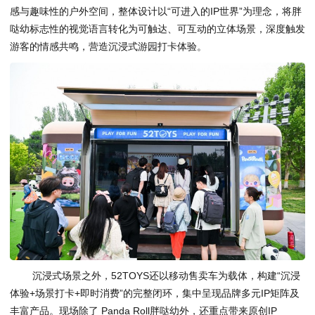
感与趣味性的户外空间，整体设计以“可进入的IP世界”为理念，将胖
哒幼标志性的视觉语言转化为可触达、可互动的立体场景，深度触发
游客的情感共鸣，营造沉浸式游园打卡体验。
沉浸式场景之外，52TOYS还以移动售卖车为载体，构建“沉浸
体验+场景打卡+即时消费”的完整闭环，集中呈现品牌多元IP矩阵及
丰富产品。现场除了 Panda Roll胖哒幼外，还重点带来原创IP