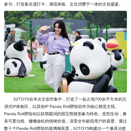
参与，打造集非遗打卡、潮流体验、文化消费于一体的文创盛宴。
52TOYS在本次文创市集中，打造了一处占地700余平方米的沉
浸式IP体验区，以原创IP Panda Roll胖哒幼作为核心视觉主线。
Panda Roll胖哒幼以软萌圆润的国宝熊猫形象为特色，造型生动，兼
具可爱治愈、慵懒放松的情绪价值，深受全年龄段用户的喜爱。通过
数十个Panda Roll胖哒幼玻璃钢装置，52TOYS构建出一个兼具治愈